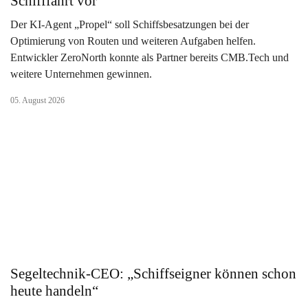
Schifffahrt vor
Der KI-Agent „Propel“ soll Schiffsbesatzungen bei der
Optimierung von Routen und weiteren Aufgaben helfen.
Entwickler ZeroNorth konnte als Partner bereits CMB.Tech und
weitere Unternehmen gewinnen.
05. August 2026
Segeltechnik-CEO: „Schiffseigner können schon
heute handeln“