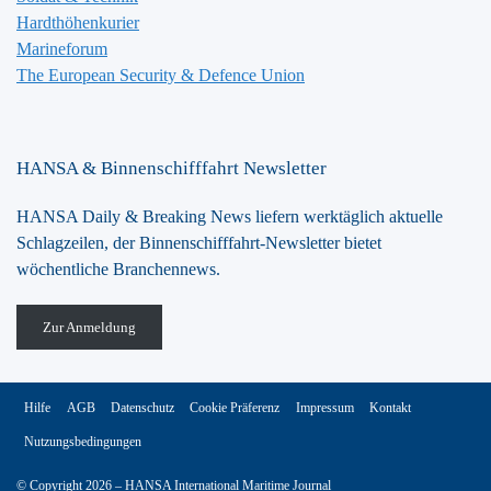
Hardthöhenkurier
Marineforum
The European Security & Defence Union
HANSA & Binnenschifffahrt Newsletter
HANSA Daily & Breaking News liefern werktäglich aktuelle
Schlagzeilen, der Binnenschifffahrt-Newsletter bietet
wöchentliche Branchennews.
Zur Anmeldung
Hilfe
AGB
Datenschutz
Cookie Präferenz
Impressum
Kontakt
Nutzungsbedingungen
© Copyright 2026 – HANSA International Maritime Journal