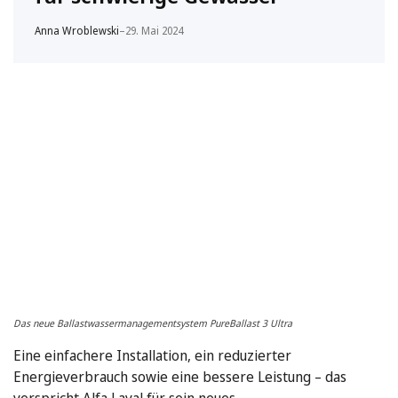
Anna Wroblewski
–
29. Mai 2024
Das neue Ballastwassermanagementsystem PureBallast 3 Ultra
Eine einfachere Installation, ein reduzierter
Energieverbrauch sowie eine bessere Leistung – das
verspricht Alfa Laval für sein neues