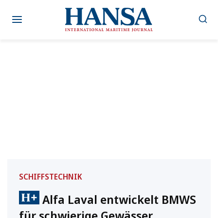
Zum
Inhalt
springen
SCHIFFSTECHNIK
Alfa Laval entwickelt BMWS
für schwierige Gewässer