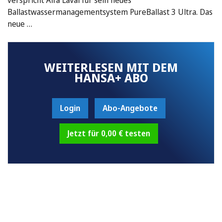
Ballastwassermanagementsystem PureBallast 3 Ultra. Das
neue …
WEITERLESEN MIT DEM
HANSA+ ABO
Login
Abo-Angebote
Jetzt für 0,00 € testen