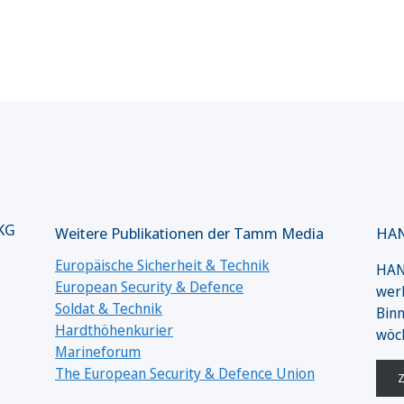
 KG
Weitere Publikationen der Tamm Media
HAN
Europäische Sicherheit & Technik
HANS
European Security & Defence
werk
Soldat & Technik
Binn
Hardthöhenkurier
wöc
Marineforum
The European Security & Defence Union
Z