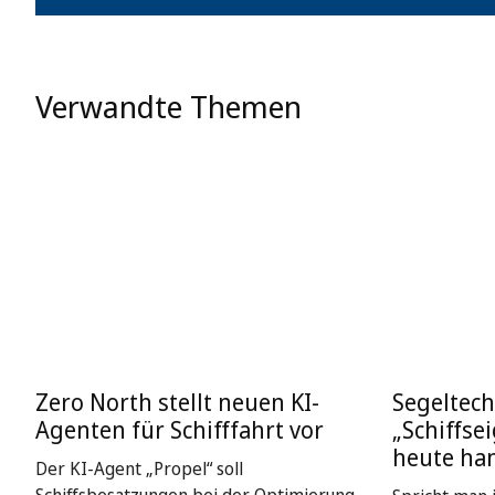
Verwandte Themen
Zero North stellt neuen KI-
Segeltech
Agenten für Schifffahrt vor
„Schiffse
heute ha
Der KI-Agent „Propel“ soll