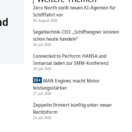
Zero North stellt neuen KI-Agenten für
Schifffahrt vor
nd
05. August 2026
Segeltechnik-CEO: „Schiffseigner können
schon heute handeln“
30. Juli 2026
Connected to Perform: HANSA und
Inmarsat laden zur SMM-Konferenz
29. Juli 2026
MAN Engines macht Motor
leistungsstärker
27. Juli 2026
Zeppelin firmiert künftig unter neuer
Rechtsform
24. Juli 2026