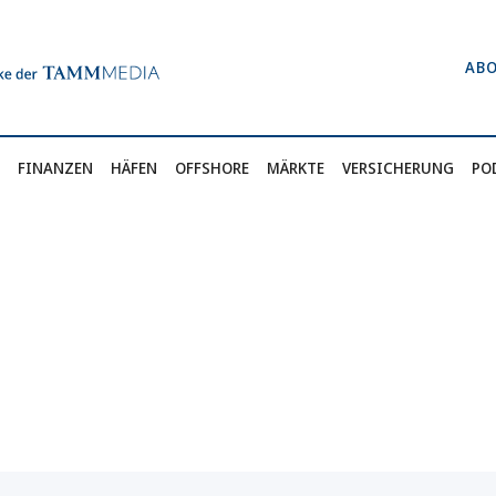
AB
FINANZEN
HÄFEN
OFFSHORE
MÄRKTE
VERSICHERUNG
PO