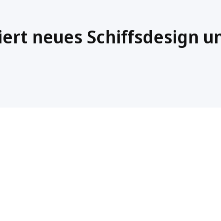
iert neues Schiffsdesign u