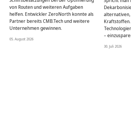
Schiffsbesatzungen bei der Optimierung
Spricht man i
von Routen und weiteren Aufgaben
Dekarbonisie
helfen. Entwickler ZeroNorth konnte als
alternativen
Partner bereits CMB.Tech und weitere
Kraftstoffen
Unternehmen gewinnen.
Technologien
– einzuspare
05. August 2026
30. Juli 2026