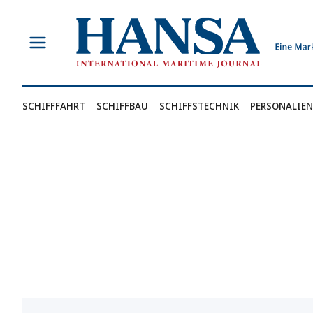
Zum
Inhalt
springen
SCHIFFFAHRT
SCHIFFBAU
SCHIFFSTECHNIK
PERSONALIEN