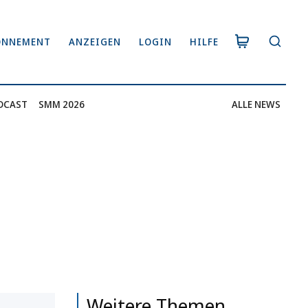
ONNEMENT
ANZEIGEN
LOGIN
HILFE
DCAST
SMM 2026
ALLE NEWS
Weitere Themen