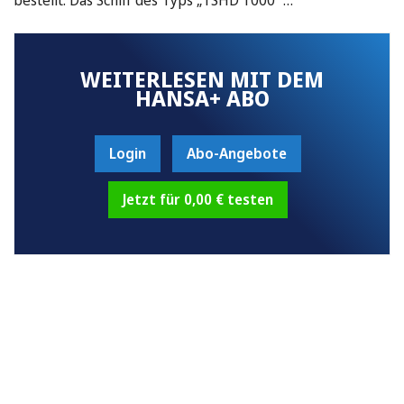
WEITERLESEN MIT DEM
HANSA+ ABO
Login
Abo-Angebote
Jetzt für 0,00 € testen