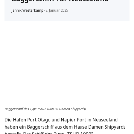
Jannik Westerkamp
–
9. Januar 2025
Baggerschiff des Typs TSHD 1000 (© Damen Shipyards)
Die Häfen Port Otago und Napier Port in Neuseeland
haben ein Baggerschiff aus dem Hause Damen Shipyards
bestellt. Das Schiff des Typs „TSHD 1000“ …