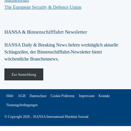
Marineforum
The European Security & Defence Union
HANSA & Binnenschifffahrt Newsletter
HANSA Daily & Breaking News liefern werktäglich aktuelle
Schlagzeilen, der Binnenschifffahrt-Newsletter bietet
wöchentliche Branchennews.
Zur Anmeldung
Hilfe
AGB
Datenschutz
Cookie Präferenz
Impressum
Kontakt
Nutzungsbedingungen
© Copyright 2026 – HANSA International Maritime Journal