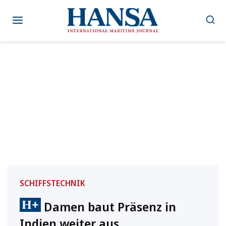
Zum
Inhalt
springen
SCHIFFSTECHNIK
Damen baut Präsenz in
Indien weiter aus