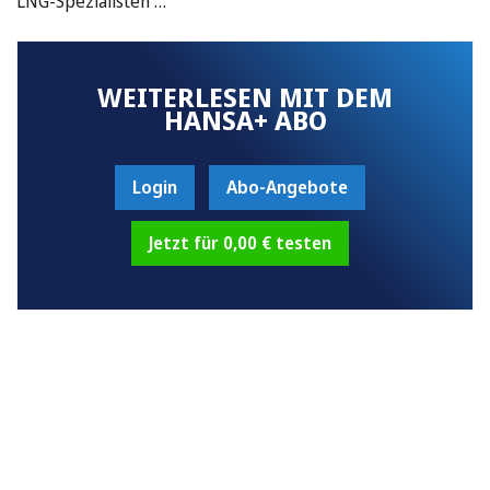
LNG-Spezialisten …
WEITERLESEN MIT DEM
HANSA+ ABO
Login
Abo-Angebote
Jetzt für 0,00 € testen