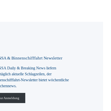
SA & Binnenschifffahrt Newsletter
A Daily & Breaking News liefern
täglich aktuelle Schlagzeilen, der
enschifffahrt-Newsletter bietet wöchentliche
chennews.
ur Anmeldung