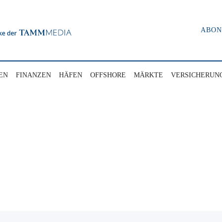
ABO
EN
FINANZEN
HÄFEN
OFFSHORE
MÄRKTE
VERSICHERUN