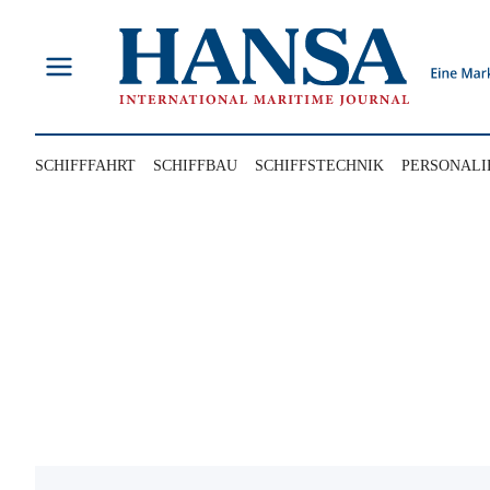
Zum
Inhalt
springen
SCHIFFFAHRT
SCHIFFBAU
SCHIFFSTECHNIK
PERSONALI