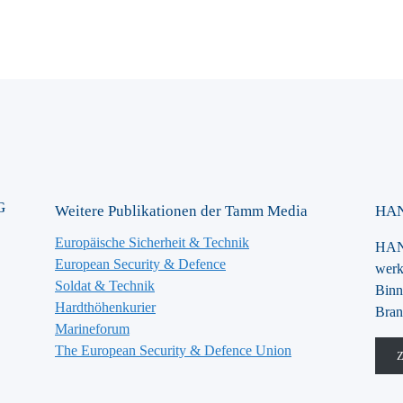
G
Weitere Publikationen der Tamm Media
HAN
Europäische Sicherheit & Technik
HANS
European Security & Defence
werk
Soldat & Technik
Binn
Hardthöhenkurier
Bran
Marineforum
The European Security & Defence Union
Z