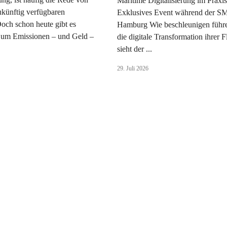
Maritime Digitalisierung im Praxist
zukünftig verfügbaren
Exklusives Event während der S
Doch schon heute gibt es
Hamburg Wie beschleunigen führ
 um Emissionen – und Geld –
die digitale Transformation ihrer 
sieht der ...
29. Juli 2026