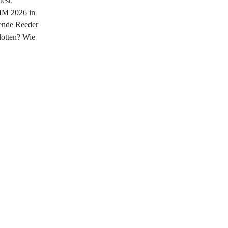
est:
MM 2026 in
ende Reeder
Flotten? Wie