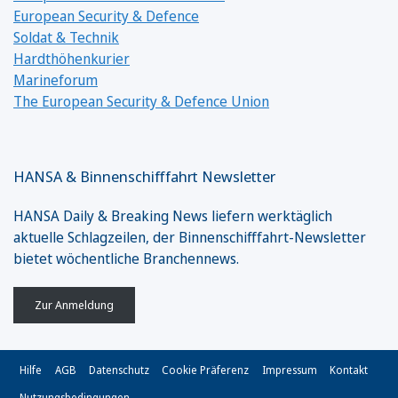
European Security & Defence
Soldat & Technik
Hardthöhenkurier
Marineforum
The European Security & Defence Union
HANSA & Binnenschifffahrt Newsletter
HANSA Daily & Breaking News liefern werktäglich
aktuelle Schlagzeilen, der Binnenschifffahrt-Newsletter
bietet wöchentliche Branchennews.
Zur Anmeldung
Hilfe
AGB
Datenschutz
Cookie Präferenz
Impressum
Kontakt
Nutzungsbedingungen