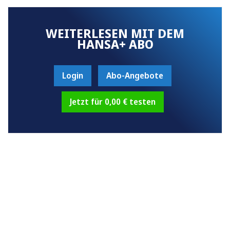
WEITERLESEN MIT DEM
HANSA+ ABO
Login
Abo-Angebote
Jetzt für 0,00 € testen