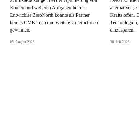
Schiffsbesatzungen bei der Optimierung von
Dekarbonisieru
Routen und weiteren Aufgaben helfen.
alternativen, 
Entwickler ZeroNorth konnte als Partner
Kraftstoffen. 
bereits CMB.Tech und weitere Unternehmen
Technologien,
gewinnen.
einzusparen.
05. August 2026
30. Juli 2026