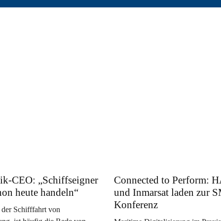
ik-CEO: „Schiffseigner
Connected to Perform:
hon heute handeln“
und Inmarsat laden zur
Konferenz
 der Schifffahrt von