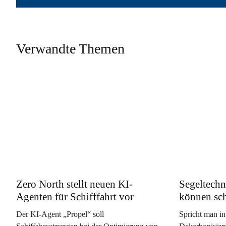
Verwandte Themen
Zero North stellt neuen KI-
Segeltechn
Agenten für Schifffahrt vor
können sc
Der KI-Agent „Propel“ soll
Spricht man in