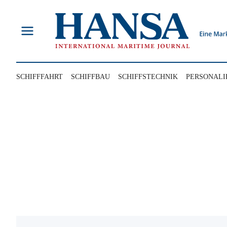
Zum
Inhalt
springen
SCHIFFFAHRT
SCHIFFBAU
SCHIFFSTECHNIK
PERSONALI