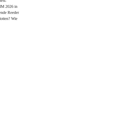
est:
MM 2026 in
ende Reeder
Flotten? Wie