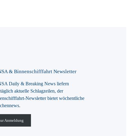
SA & Binnenschifffahrt Newsletter
A Daily & Breaking News liefern
täglich aktuelle Schlagzeilen, der
enschifffahrt-Newsletter bietet wöchentliche
chennews.
ur Anmeldung