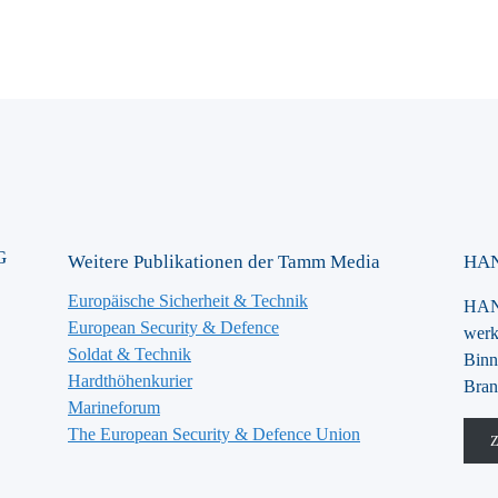
G
Weitere Publikationen der Tamm Media
HAN
Europäische Sicherheit & Technik
HANS
European Security & Defence
werk
Soldat & Technik
Binn
Hardthöhenkurier
Bran
Marineforum
The European Security & Defence Union
Z