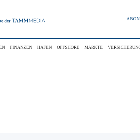
ABO
EN
FINANZEN
HÄFEN
OFFSHORE
MÄRKTE
VERSICHERUN