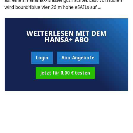
wird bound4blue vier 26 m hohe eSAILs auf …
WEITERLESEN MIT DEM
HANSA+ ABO
Login
Abo-Angebote
Jetzt für 0,00 € testen