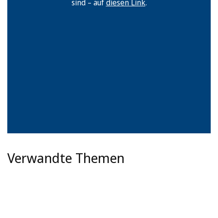
sind – auf
diesen Link
.
Verwandte Themen