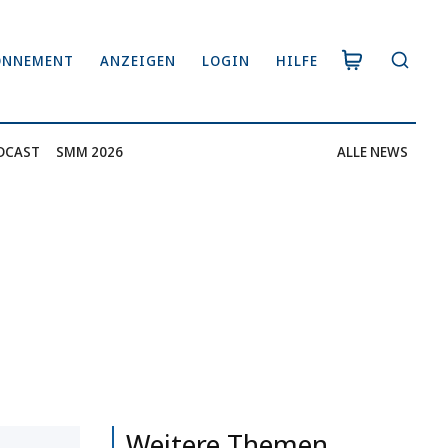
ONNEMENT
ANZEIGEN
LOGIN
HILFE
DCAST
SMM 2026
ALLE NEWS
Weitere Themen