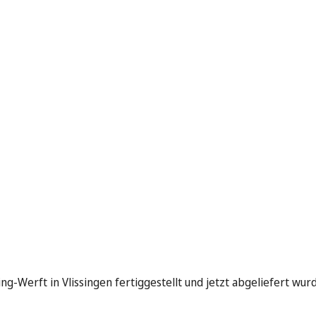
ng-Werft in Vlissingen fertiggestellt und jetzt abgeliefert wurd