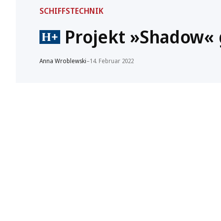
SCHIFFSTECHNIK
Projekt »Shadow« g
Anna Wroblewski
–
14. Februar 2022