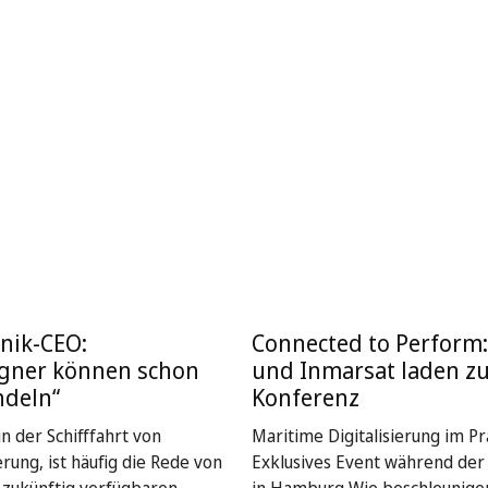
nik-CEO:
Connected to Perform
igner können schon
und Inmarsat laden z
ndeln“
Konferenz
n der Schifffahrt von
Maritime Digitalisierung im Pra
rung, ist häufig die Rede von
Exklusives Event während de