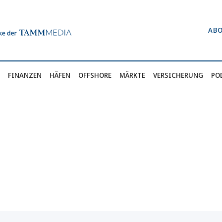
AB
FINANZEN
HÄFEN
OFFSHORE
MÄRKTE
VERSICHERUNG
PO