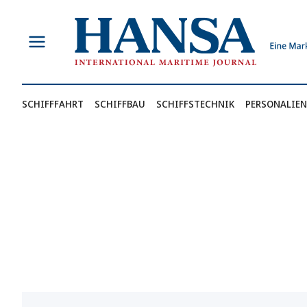
Zum
Inhalt
springen
SCHIFFFAHRT
SCHIFFBAU
SCHIFFSTECHNIK
PERSONALIEN