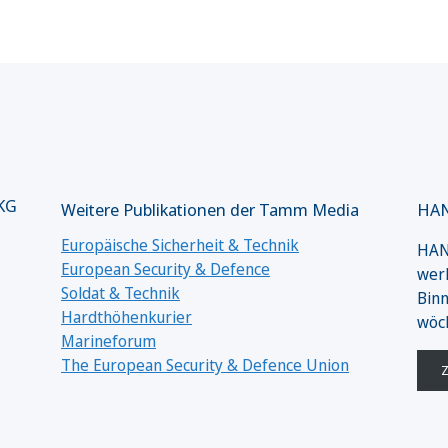
 KG
Weitere Publikationen der Tamm Media
HAN
Europäische Sicherheit & Technik
HANS
European Security & Defence
werk
Soldat & Technik
Binn
Hardthöhenkurier
wöc
Marineforum
The European Security & Defence Union
Z