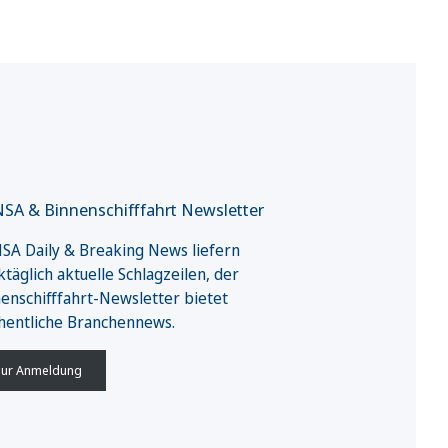
SA & Binnenschifffahrt Newsletter
A Daily & Breaking News liefern
täglich aktuelle Schlagzeilen, der
enschifffahrt-Newsletter bietet
hentliche Branchennews.
ur Anmeldung