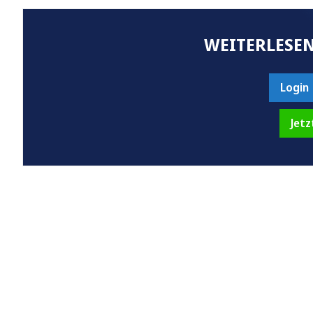
WEITERLESEN
Login
Jetz