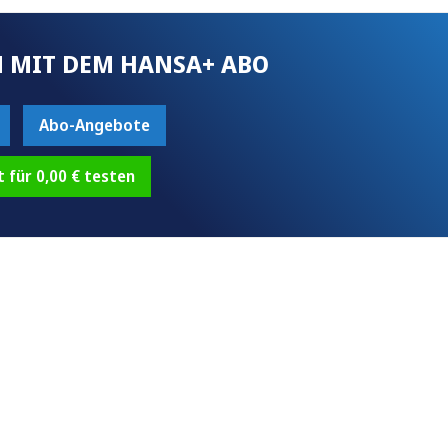
 MIT DEM HANSA+ ABO
Abo-Angebote
t für 0,00 € testen