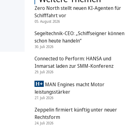
Zero North stellt neuen KI-Agenten für
Schifffahrt vor
05. August 2026
Segeltechnik-CEO: „Schiffseigner können
schon heute handeln“
30. Juli 2026
Connected to Perform: HANSA und
Inmarsat laden zur SMM-Konferenz
29. Juli 2026
MAN Engines macht Motor
leistungsstärker
27. Juli 2026
Zeppelin firmiert künftig unter neuer
Rechtsform
24. Juli 2026