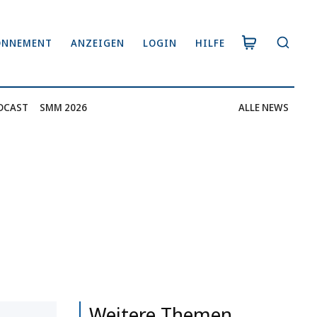
ONNEMENT
ANZEIGEN
LOGIN
HILFE
DCAST
SMM 2026
ALLE NEWS
Weitere Themen