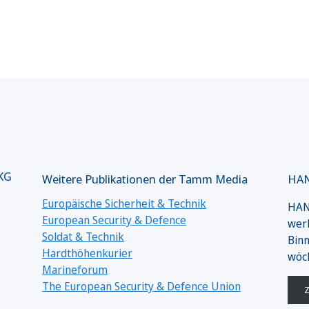
 KG
Weitere Publikationen der Tamm Media
HAN
Europäische Sicherheit & Technik
HANS
European Security & Defence
werk
Soldat & Technik
Binn
Hardthöhenkurier
wöc
Marineforum
The European Security & Defence Union
Z