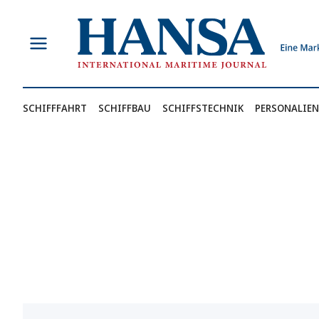
Zum
Inhalt
springen
SCHIFFFAHRT
SCHIFFBAU
SCHIFFSTECHNIK
PERSONALIEN