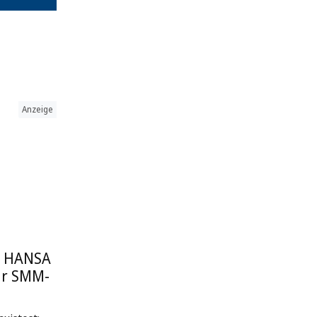
Anzeige
: HANSA
ur SMM-