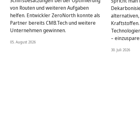
Schiffsbesatzungen bei der Optimierung
Spricht man i
von Routen und weiteren Aufgaben
Dekarbonisie
helfen. Entwickler ZeroNorth konnte als
alternativen
Partner bereits CMB.Tech und weitere
Kraftstoffen
Unternehmen gewinnen.
Technologien
– einzuspare
05. August 2026
30. Juli 2026