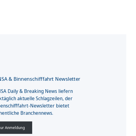
SA & Binnenschifffahrt Newsletter
A Daily & Breaking News liefern
täglich aktuelle Schlagzeilen, der
enschifffahrt-Newsletter bietet
hentliche Branchennews.
ur Anmeldung