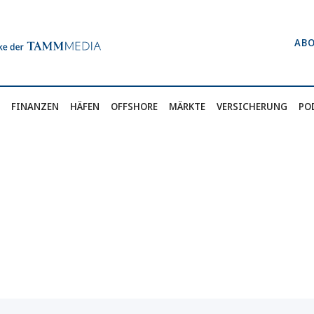
AB
FINANZEN
HÄFEN
OFFSHORE
MÄRKTE
VERSICHERUNG
PO