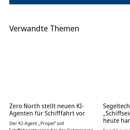
Verwandte Themen
Zero North stellt neuen KI-
Segeltech
Agenten für Schifffahrt vor
„Schiffse
heute ha
Der KI-Agent „Propel“ soll