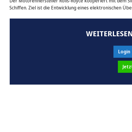
Der Motorenhersteller Rolls-Royce kooperiert mit dem Si
Schiffen. Ziel ist die Entwicklung eines elektronischen Ü
WEITERLESEN
Login
Jetz