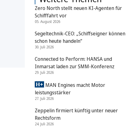
Zero North stellt neuen KI-Agenten für
Schifffahrt vor
05. August 2026
Segeltechnik-CEO: „Schiffseigner können
schon heute handeln“
30. Juli 2026
Connected to Perform: HANSA und
Inmarsat laden zur SMM-Konferenz
29. Juli 2026
MAN Engines macht Motor
leistungsstärker
27. Juli 2026
Zeppelin firmiert künftig unter neuer
Rechtsform
24. Juli 2026