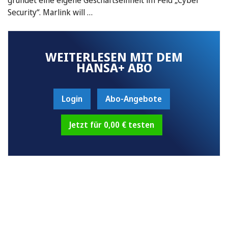
Security“. Marlink will …
WEITERLESEN MIT DEM
HANSA+ ABO
Login
Abo-Angebote
Jetzt für 0,00 € testen