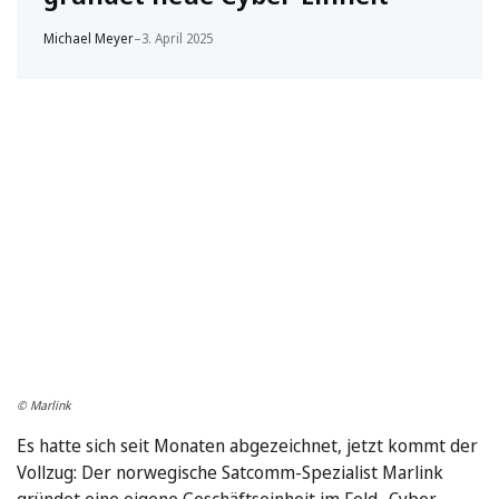
Michael Meyer
–
3. April 2025
© Marlink
Es hatte sich seit Monaten abgezeichnet, jetzt kommt der
Vollzug: Der norwegische Satcomm-Spezialist Marlink
gründet eine eigene Geschäftseinheit im Feld „Cyber