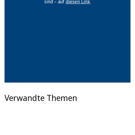
sind – auf
diesen Link
.
Verwandte Themen