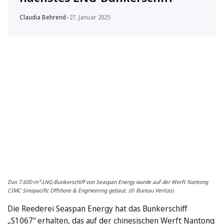
Claudia Behrend
–
27. Januar 2025
Das 7.600-m³-LNG-Bunkerschiff von Seaspan Energy wurde auf der Werft Nantong
CIMC Sinopacific Offshore & Engineering gebaut. (© Bureau Veritas)
Die Reederei Seaspan Energy hat das Bunkerschiff
„S1067“ erhalten, das auf der chinesischen Werft Nantong