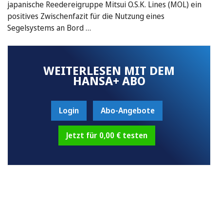
japanische Reedereigruppe Mitsui O.S.K. Lines (MOL) ein
positives Zwischenfazit für die Nutzung eines
Segelsystems an Bord …
WEITERLESEN MIT DEM
HANSA+ ABO
Login
Abo-Angebote
Jetzt für 0,00 € testen