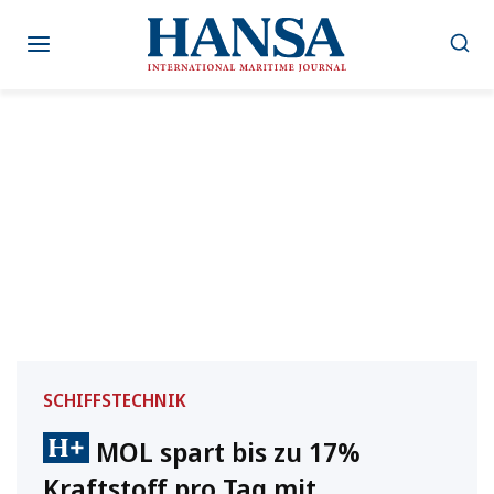
Zum
Inhalt
springen
SCHIFFSTECHNIK
MOL spart bis zu 17%
Kraftstoff pro Tag mit