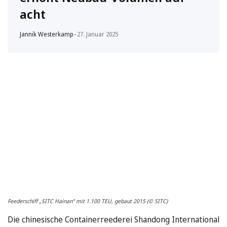
acht
Jannik Westerkamp
–
27. Januar 2025
Feederschiff „SITC Hainan“ mit 1.100 TEU, gebaut 2015 (© SITC)
Die chinesische Containerreederei Shandong International