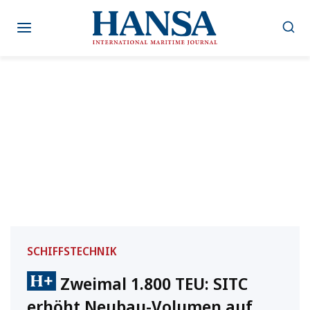
Zum
Inhalt
springen
SCHIFFSTECHNIK
Zweimal 1.800 TEU: SITC
erhöht Neubau-Volumen auf