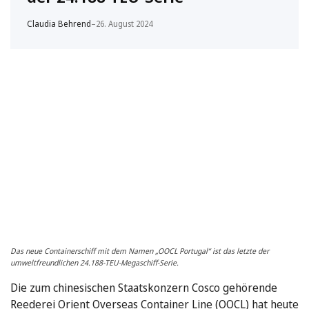
Claudia Behrend
–
26. August 2024
Das neue Containerschiff mit dem Namen „OOCL Portugal“ ist das letzte der
umweltfreundlichen 24.188-TEU-Megaschiff-Serie.
Die zum chinesischen Staatskonzern Cosco gehörende
Reederei Orient Overseas Container Line (OOCL) hat heute