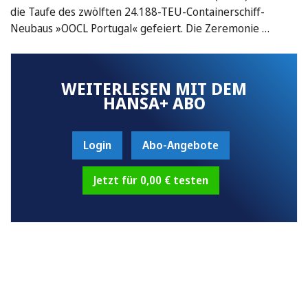
die Taufe des zwölften 24.188-TEU-Containerschiff-
Neubaus »OOCL Portugal« gefeiert. Die Zeremonie …
WEITERLESEN MIT DEM
HANSA+ ABO
Login
Abo-Angebote
Jetzt für 0,00 € testen