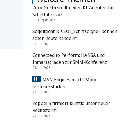
Zero North stellt neuen KI-Agenten für
Schifffahrt vor
05. August 2026
Segeltechnik-CEO: „Schiffseigner können
schon heute handeln“
30. Juli 2026
Connected to Perform: HANSA und
Inmarsat laden zur SMM-Konferenz
29. Juli 2026
MAN Engines macht Motor
leistungsstärker
27. Juli 2026
Zeppelin firmiert künftig unter neuer
Rechtsform
24. Juli 2026