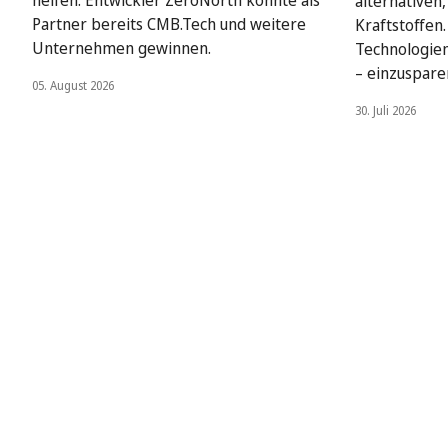
helfen. Entwickler ZeroNorth konnte als
alternativen
Partner bereits CMB.Tech und weitere
Kraftstoffen
Unternehmen gewinnen.
Technologien
– einzuspare
05. August 2026
30. Juli 2026