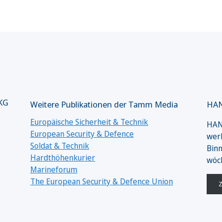
 KG
Weitere Publikationen der Tamm Media
HAN
Europäische Sicherheit & Technik
HANS
European Security & Defence
werk
Soldat & Technik
Binn
Hardthöhenkurier
wöc
Marineforum
The European Security & Defence Union
Z