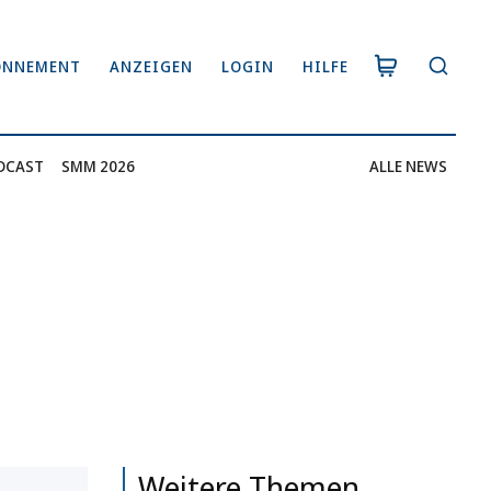
ONNEMENT
ANZEIGEN
LOGIN
HILFE
DCAST
SMM 2026
ALLE NEWS
Weitere Themen