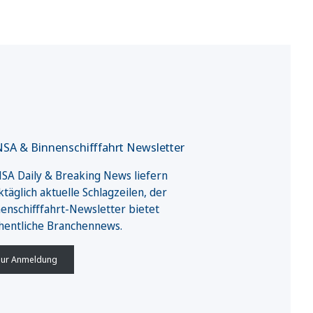
SA & Binnenschifffahrt Newsletter
A Daily & Breaking News liefern
täglich aktuelle Schlagzeilen, der
enschifffahrt-Newsletter bietet
hentliche Branchennews.
ur Anmeldung