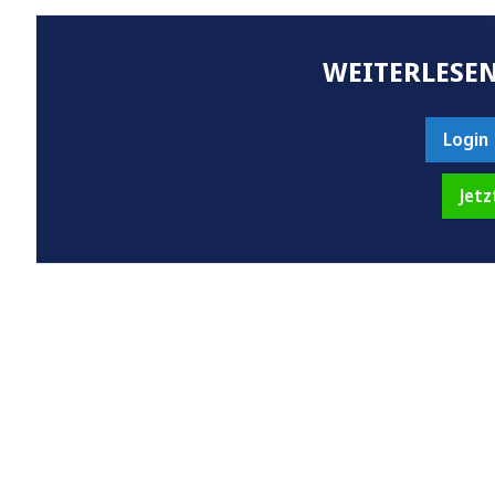
WEITERLESEN
Login
Jetz