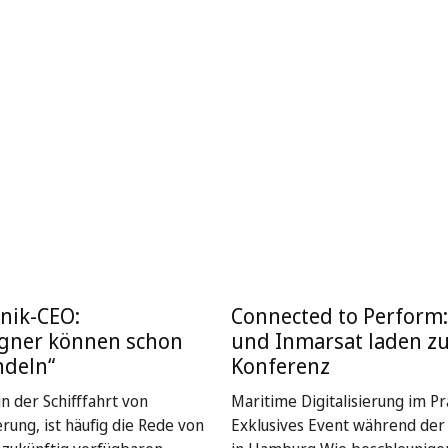
nik-CEO:
Connected to Perform
igner können schon
und Inmarsat laden z
ndeln“
Konferenz
n der Schifffahrt von
Maritime Digitalisierung im Pra
rung, ist häufig die Rede von
Exklusives Event während de