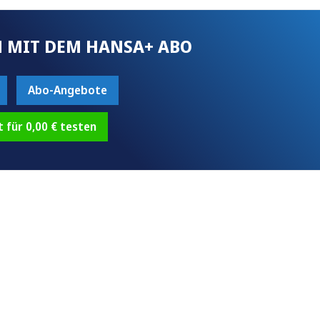
 MIT DEM HANSA+ ABO
Abo-Angebote
t für 0,00 € testen