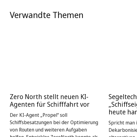
Verwandte Themen
Zero North stellt neuen KI-
Segeltech
Agenten für Schifffahrt vor
„Schiffse
heute ha
Der KI-Agent „Propel“ soll
Schiffsbesatzungen bei der Optimierung
Spricht man i
von Routen und weiteren Aufgaben
Dekarbonisie