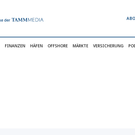
AB
FINANZEN
HÄFEN
OFFSHORE
MÄRKTE
VERSICHERUNG
PO