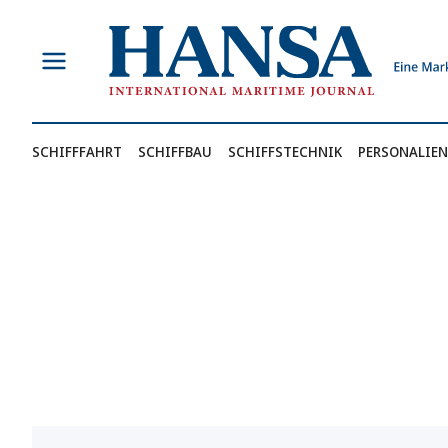
Zum
Inhalt
springen
SCHIFFFAHRT
SCHIFFBAU
SCHIFFSTECHNIK
PERSONALIEN