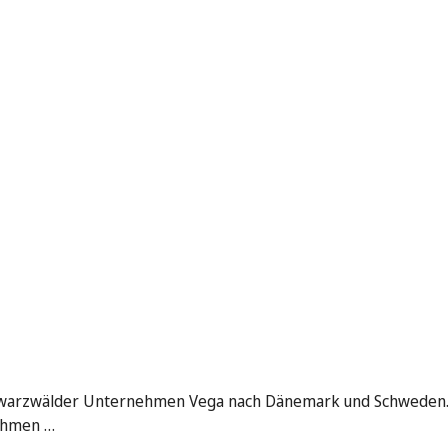
hwarzwälder Unternehmen Vega nach Dänemark und Schweden. Zi
nehmen …