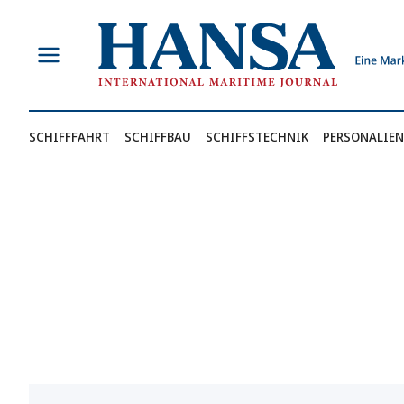
Zum
Inhalt
springen
SCHIFFFAHRT
SCHIFFBAU
SCHIFFSTECHNIK
PERSONALIEN