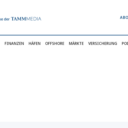
AB
FINANZEN
HÄFEN
OFFSHORE
MÄRKTE
VERSICHERUNG
PO