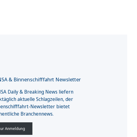
SA & Binnenschifffahrt Newsletter
A Daily & Breaking News liefern
täglich aktuelle Schlagzeilen, der
enschifffahrt-Newsletter bietet
hentliche Branchennews.
ur Anmeldung