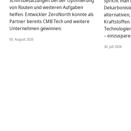
Schiffsbesatzungen bei der Optimierung
Spricht man i
von Routen und weiteren Aufgaben
Dekarbonisie
helfen. Entwickler ZeroNorth konnte als
alternativen
Partner bereits CMB.Tech und weitere
Kraftstoffen
Unternehmen gewinnen.
Technologien
– einzuspare
05. August 2026
30. Juli 2026