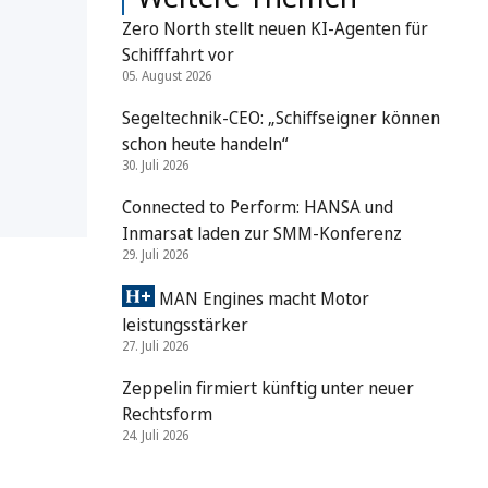
Zero North stellt neuen KI-Agenten für
Schifffahrt vor
05. August 2026
Segeltechnik-CEO: „Schiffseigner können
schon heute handeln“
30. Juli 2026
Connected to Perform: HANSA und
Inmarsat laden zur SMM-Konferenz
29. Juli 2026
MAN Engines macht Motor
leistungsstärker
27. Juli 2026
Zeppelin firmiert künftig unter neuer
Rechtsform
24. Juli 2026