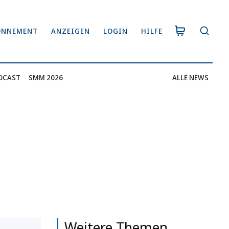
ONNEMENT
ANZEIGEN
LOGIN
HILFE
DCAST
SMM 2026
ALLE NEWS
Weitere Themen