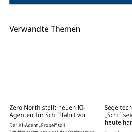
Verwandte Themen
Zero North stellt neuen KI-
Segeltech
Agenten für Schifffahrt vor
„Schiffse
heute ha
Der KI-Agent „Propel“ soll