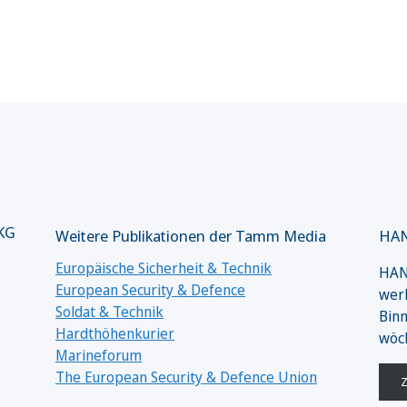
 KG
Weitere Publikationen der Tamm Media
HAN
Europäische Sicherheit & Technik
HANS
European Security & Defence
werk
Soldat & Technik
Binn
Hardthöhenkurier
wöc
Marineforum
The European Security & Defence Union
Z