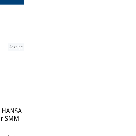
Anzeige
: HANSA
ur SMM-