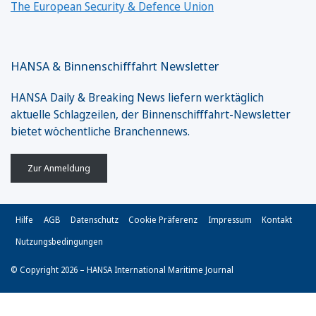
The European Security & Defence Union
HANSA & Binnenschifffahrt Newsletter
HANSA Daily & Breaking News liefern werktäglich
aktuelle Schlagzeilen, der Binnenschifffahrt-Newsletter
bietet wöchentliche Branchennews.
Zur Anmeldung
Hilfe
AGB
Datenschutz
Cookie Präferenz
Impressum
Kontakt
Nutzungsbedingungen
© Copyright 2026 – HANSA International Maritime Journal
Vertrag widerrufen