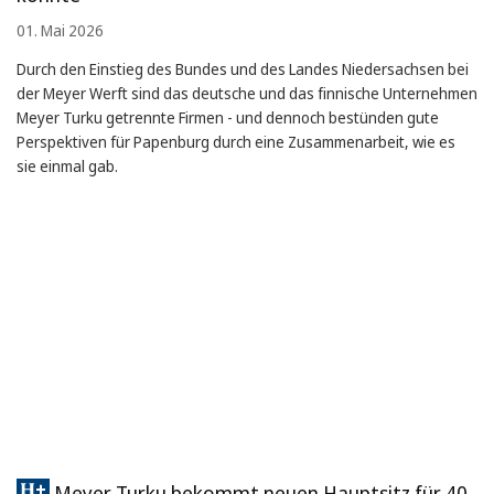
01. Mai 2026
Durch den Einstieg des Bundes und des Landes Niedersachsen bei
der Meyer Werft sind das deutsche und das finnische Unternehmen
Meyer Turku getrennte Firmen - und dennoch bestünden gute
Perspektiven für Papenburg durch eine Zusammenarbeit, wie es
sie einmal gab.
Meyer Turku bekommt neuen Hauptsitz für 40