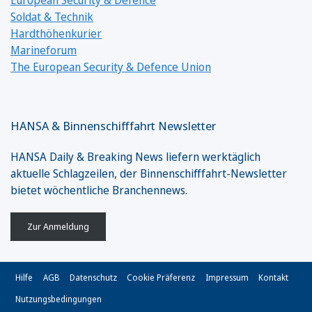
Soldat & Technik
Hardthöhenkurier
Marineforum
The European Security & Defence Union
HANSA & Binnenschifffahrt Newsletter
HANSA Daily & Breaking News liefern werktäglich
aktuelle Schlagzeilen, der Binnenschifffahrt-Newsletter
bietet wöchentliche Branchennews.
Zur Anmeldung
Hilfe
AGB
Datenschutz
Cookie Präferenz
Impressum
Kontakt
Nutzungsbedingungen