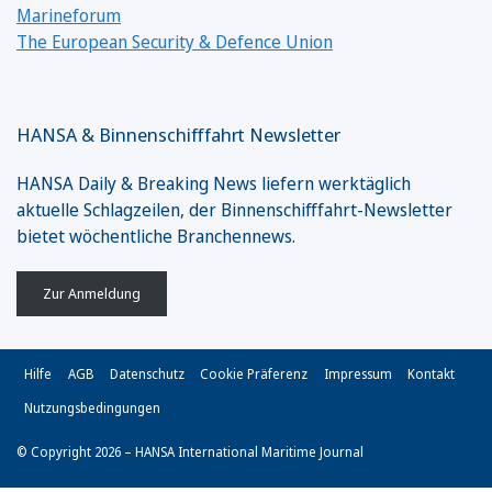
Marineforum
The European Security & Defence Union
HANSA & Binnenschifffahrt Newsletter
HANSA Daily & Breaking News liefern werktäglich
aktuelle Schlagzeilen, der Binnenschifffahrt-Newsletter
bietet wöchentliche Branchennews.
Zur Anmeldung
Hilfe
AGB
Datenschutz
Cookie Präferenz
Impressum
Kontakt
Nutzungsbedingungen
© Copyright 2026 – HANSA International Maritime Journal