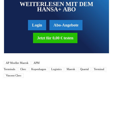
WEITERLESEN MIT DEM
HANSA+ ABO
Login
Abo-Angebote
Jetzt für 0,00 € testen
AP Moeller Maersk
APM
Terminals
Clerc
Kopenhagen
Logistics
Maersk
Quartal
Terminal
Vincent Clerc