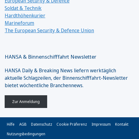
European Security & Defence
Soldat & Technik
Hardthöhenkurier
Marineforum
The European Security & Defence Union
HANSA & Binnenschifffahrt Newsletter
HANSA Daily & Breaking News liefern werktäglich
aktuelle Schlagzeilen, der Binnenschifffahrt-Newsletter
bietet wöchentliche Branchennews.
Zur Anmeldung
Hilfe
AGB
Datenschutz
Cookie Präferenz
Impressum
Kontakt
Nutzungsbedingungen