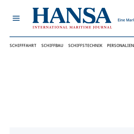
Zum
Inhalt
springen
SCHIFFFAHRT
SCHIFFBAU
SCHIFFSTECHNIK
PERSONALIEN