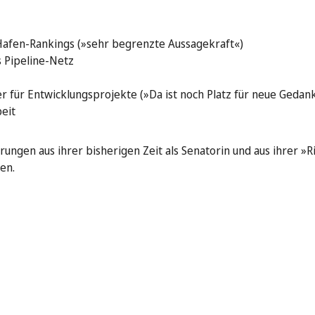
afen-Rankings (»sehr begrenzte Aussagekraft«)
s Pipeline-Netz
r für Entwicklungsprojekte (»Da ist noch Platz für neue Gedan
eit
hrungen aus ihrer bisherigen Zeit als Senatorin und aus ihrer »
en.