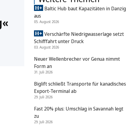
Baltic Hub baut Kapazitäten in Danzig
aus
g«
05. August 2026
Verschärfte Niedrigwasserlage setzt
Schifffahrt unter Druck
03. August 2026
Neuer Wellenbrecher vor Genua nimmt
Form an
31. Juli 2026
Biglift schließt Transporte für kanadisches
Export-Terminal ab
29. Juli 2026
Fast 20% plus: Umschlag in Savannah legt
zu
29. Juli 2026