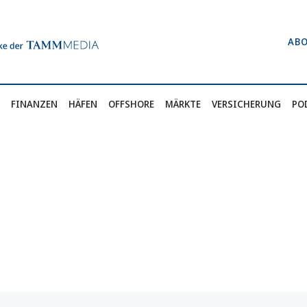
AB
FINANZEN
HÄFEN
OFFSHORE
MÄRKTE
VERSICHERUNG
PO