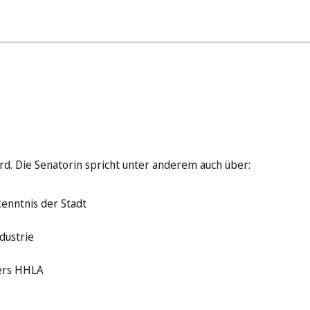
d. Die Senatorin spricht unter anderem auch über:
enntnis der Stadt
dustrie
bers HHLA