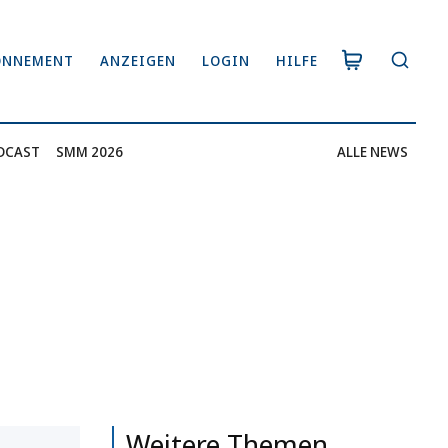
ONNEMENT
ANZEIGEN
LOGIN
HILFE
DCAST
SMM 2026
ALLE NEWS
Weitere Themen