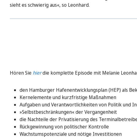
sieht es schwierig aus«, so Leonhard.
Hören Sie
hier
die komplette Episode mit Melanie Leonhar
den Hamburger Hafenentwicklungsplan (HEP) als Bek
Kernelemente und kurzfristige Maßnahmen
Aufgaben und Verantwortlichkeiten von Politik und In
»Selbstbeschränkungen« der Vergangenheit
die Nachteile der Privatisierung des Terminalbetrei
Rückgewinnung von politischer Kontrolle
Wachstumspotenziale und nötige Investitionen