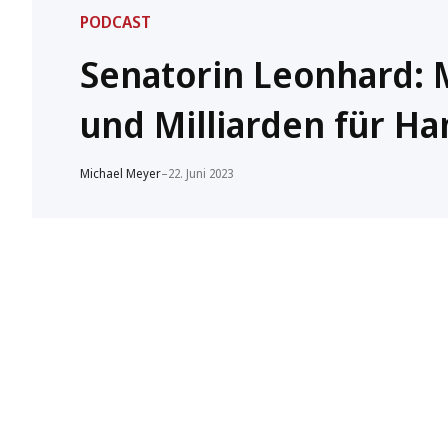
PODCAST
Senatorin Leonhard: 
und Milliarden für H
Michael Meyer
–
22. Juni 2023