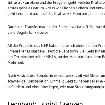
Infrastrukturpläne und die Frage eingeht, welche Kraftst
erstes gehe es darum, »dass wir Flächen sichern und entw
geht Leonhard auch auf das Kraftwerk Moorburg und ein b
Durch die Transformation der Energiewirtschaft frei werd
viele Begehrlichkeiten.«
All die Projekte des HEP haben natürlich einen hohen P
»mehrerer Milliarden«, sagt die Senatorin. Viel Geld für ei
am Terminalbetreiber HHLA, an der Hamburg seit dem Bör
Mehrheit.
Nach Ansicht der Senatorin wurde seinerzeit viel Steueru
schwierige Konstellation. Einmalig Geld zu haben sei eine
aufstellen und eher überlegen, wie man Steuerungsmögli
Leonhard: Es gibt Grenzen