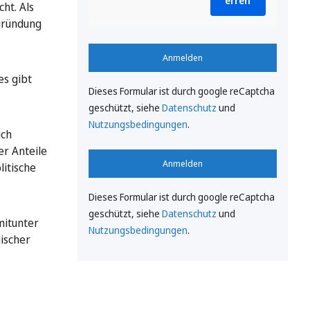
erren
ht. Als
egründung
Anmelden
es gibt
Dieses Formular ist durch google reCaptcha
geschützt, siehe
Datenschutz
und
Nutzungsbedingungen
.
ich
er Anteile
Anmelden
itische
Dieses Formular ist durch google reCaptcha
geschützt, siehe
Datenschutz
und
mitunter
Nutzungsbedingungen
.
gischer