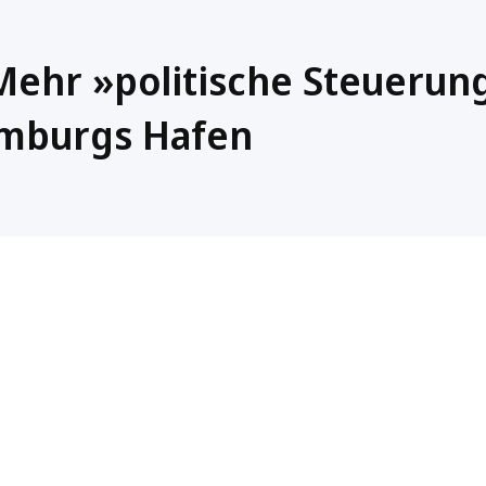
Mehr »politische Steuerun
amburgs Hafen