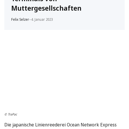
Muttergesellschaften
Felix Selzer
–
4. Januar 2023
© TraPac
Die japanische Linienreederei Ocean Network Express