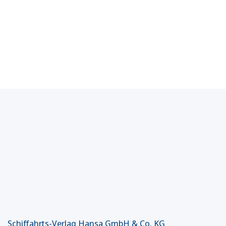
Schiffahrts-Verlag Hansa GmbH & Co. KG