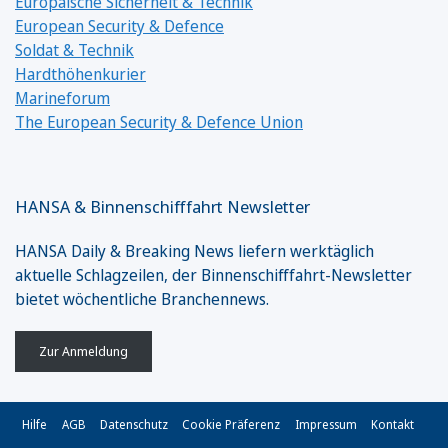
Europäische Sicherheit & Technik
European Security & Defence
Soldat & Technik
Hardthöhenkurier
Marineforum
The European Security & Defence Union
HANSA & Binnenschifffahrt Newsletter
HANSA Daily & Breaking News liefern werktäglich
aktuelle Schlagzeilen, der Binnenschifffahrt-Newsletter
bietet wöchentliche Branchennews.
Zur Anmeldung
Hilfe
AGB
Datenschutz
Cookie Präferenz
Impressum
Kontakt