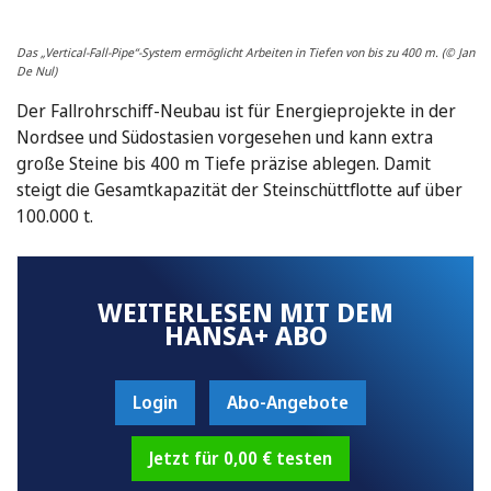
Das „Vertical-Fall-Pipe“-System ermöglicht Arbeiten in Tiefen von bis zu 400 m. (© Jan
De Nul)
Der Fallrohrschiff-Neubau ist für Energieprojekte in der
Nordsee und Südostasien vorgesehen und kann extra
große Steine bis 400 m Tiefe präzise ablegen. Damit
steigt die Gesamtkapazität der Steinschüttflotte auf über
100.000 t.
WEITERLESEN MIT DEM
HANSA+ ABO
Login
Abo-Angebote
Jetzt für 0,00 € testen