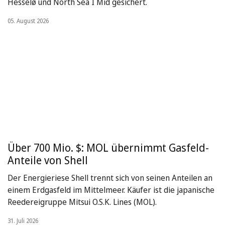
Hesselø und North Sea I Mid gesichert.
05. August 2026
Über 700 Mio. $: MOL übernimmt Gasfeld-
Anteile von Shell
Der Energieriese Shell trennt sich von seinen Anteilen an
einem Erdgasfeld im Mittelmeer. Käufer ist die japanische
Reedereigruppe Mitsui O.S.K. Lines (MOL).
31. Juli 2026