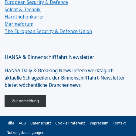
European Security & Defence
Soldat & Technik
Hardthöhenkurier
Marineforum
The European Security & Defence Union
HANSA & Binnenschifffahrt Newsletter
HANSA Daily & Breaking News liefern werktäglich
aktuelle Schlagzeilen, der Binnenschifffahrt-Newsletter
bietet wöchentliche Branchennews.
Zur Anmeldung
Hilfe
AGB
Datenschutz
Cookie Präferenz
Impressum
Kontakt
Nutzungsbedingungen