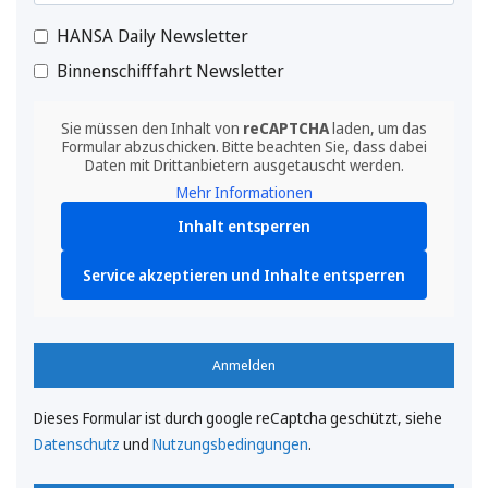
HANSA Daily Newsletter
Binnenschifffahrt Newsletter
Sie müssen den Inhalt von
reCAPTCHA
laden, um das
Formular abzuschicken. Bitte beachten Sie, dass dabei
Daten mit Drittanbietern ausgetauscht werden.
Mehr Informationen
Inhalt entsperren
Service akzeptieren und Inhalte entsperren
Anmelden
Dieses Formular ist durch google reCaptcha geschützt, siehe
Datenschutz
und
Nutzungsbedingungen
.