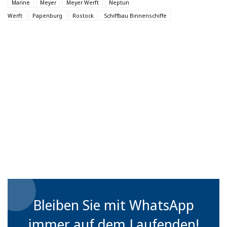
Marine
Meyer
Meyer Werft
Neptun
Werft
Papenburg
Rostock
Schiffbau Binnenschiffe
Bleiben Sie mit WhatsApp
immer auf dem Laufenden!