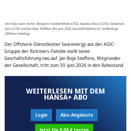
Von links nach rechts: Benjamin Vordemfelde (CEO), Natalia Kress (COO), Sebastian
Zaitz (COO und Jan Boje Steffens (bis Juni 2026 Geschäftsführer) (© SeaRenergy
Offshore Holding)
Der Offshore-Dienstleister Searenergy aus der ASSC-
Gruppe der Rickmers-Familie stellt seine
Geschäftsführung neu auf. Jan Boje Steffens, Mitgründer
der Gesellschaft, tritt zum 30. Juni 2026 in den Ruhestand.
WEITERLESEN MIT DEM
HANSA+ ABO
Login
Abo-Angebote
Jetzt für 0,00 € testen