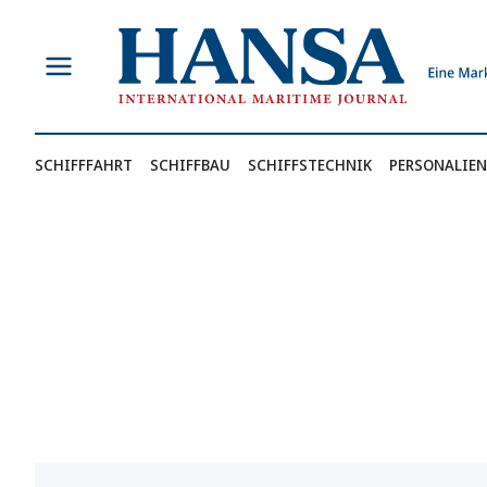
Zum
Inhalt
springen
SCHIFFFAHRT
SCHIFFBAU
SCHIFFSTECHNIK
PERSONALIEN