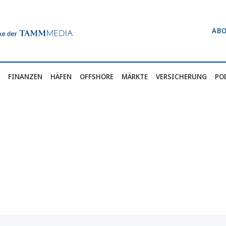
AB
FINANZEN
HÄFEN
OFFSHORE
MÄRKTE
VERSICHERUNG
PO