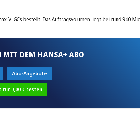
x-VLGCs bestellt. Das Auftragsvolumen liegt bei rund 940 Mio.
 MIT DEM HANSA+ ABO
Abo-Angebote
t für 0,00 € testen