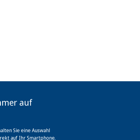
mmer auf
lten Sie eine Auswahl
rekt auf Ihr Smartphone.