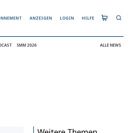
ONNEMENT
ANZEIGEN
LOGIN
HILFE
DCAST
SMM 2026
ALLE NEWS
Weitere Themen