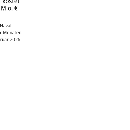
 kostet
 Mio. €
Naval
er Monaten
ruar 2026