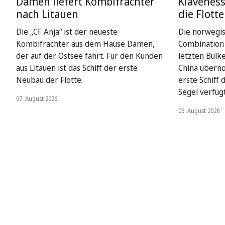
Damen liefert Kombifrachter
Klaveness
nach Litauen
die Flotte
Die „CF Anja“ ist der neueste
Die norwegi
Kombifrachter aus dem Hause Damen,
Combination 
der auf der Ostsee fährt. Für den Kunden
letzten Bulk
aus Litauen ist das Schiff der erste
China überno
Neubau der Flotte.
erste Schiff
Segel verfügt
07. August 2026
06. August 2026