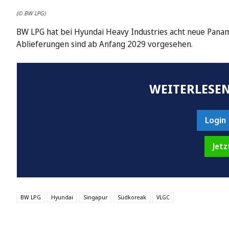
(© BW LPG)
BW LPG hat bei Hyundai Heavy Industries acht neue Panama
Ablieferungen sind ab Anfang 2029 vorgesehen.
WEITERLESEN
Login
Jetz
BW LPG
Hyundai
Singapur
Südkoreak
VLGC