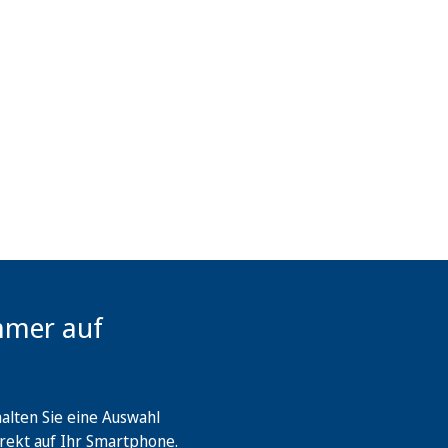
mmer auf
lten Sie eine Auswahl
rekt auf Ihr Smartphone.