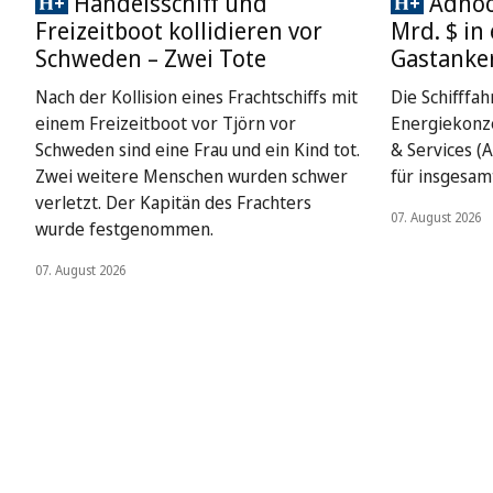
Handelsschiff und
Adnoc 
Freizeitboot kollidieren vor
Mrd. $ in
Schweden – Zwei Tote
Gastanke
Nach der Kollision eines Frachtschiffs mit
Die Schifffah
einem Freizeitboot vor Tjörn vor
Energiekonze
Schweden sind eine Frau und ein Kind tot.
& Services (A
Zwei weitere Menschen wurden schwer
für insgesamt
verletzt. Der Kapitän des Frachters
07. August 2026
wurde festgenommen.
07. August 2026