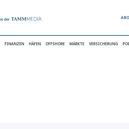
AB
FINANZEN
HÄFEN
OFFSHORE
MÄRKTE
VERSICHERUNG
PO