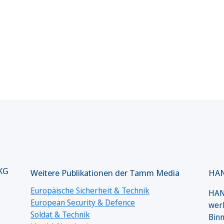
 KG
Weitere Publikationen der Tamm Media
HAN
Europäische Sicherheit & Technik
HANS
European Security & Defence
werk
Soldat & Technik
Binn