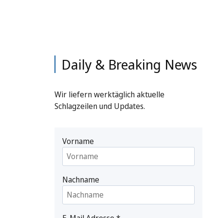
Daily & Breaking News
Wir liefern werktäglich aktuelle
Schlagzeilen und Updates.
Vorname
Nachname
E-Mail Adresse
*