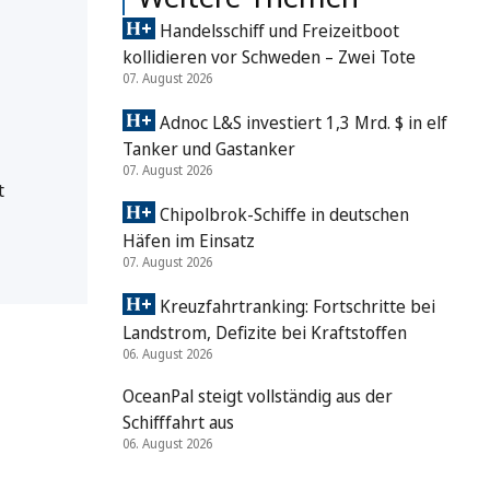
Handelsschiff und Freizeitboot
kollidieren vor Schweden – Zwei Tote
07. August 2026
Adnoc L&S investiert 1,3 Mrd. $ in elf
Tanker und Gastanker
07. August 2026
t
Chipolbrok-Schiffe in deutschen
Häfen im Einsatz
07. August 2026
Kreuzfahrtranking: Fortschritte bei
Landstrom, Defizite bei Kraftstoffen
06. August 2026
OceanPal steigt vollständig aus der
Schifffahrt aus
06. August 2026