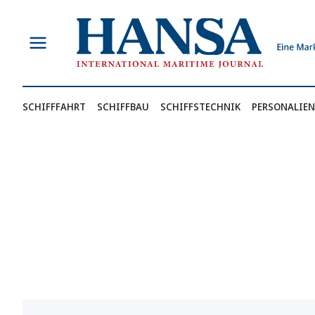
Zum
Inhalt
springen
SCHIFFFAHRT
SCHIFFBAU
SCHIFFSTECHNIK
PERSONALIEN