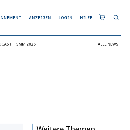
ONNEMENT
ANZEIGEN
LOGIN
HILFE
DCAST
SMM 2026
ALLE NEWS
Weitere Themen