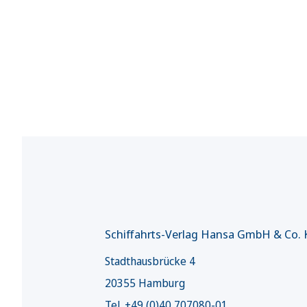
Schiffahrts-Verlag Hansa GmbH & Co.
Stadthausbrücke 4
20355 Hamburg
Tel. +49 (0)40 707080-01