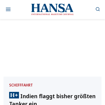
Zum
Inhalt
springen
SCHIFFFAHRT
Indien flaggt bisher größten
Tanker ein