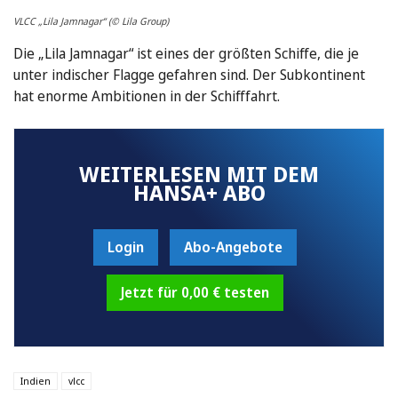
VLCC „Lila Jamnagar“ (© Lila Group)
Die „Lila Jamnagar“ ist eines der größten Schiffe, die je
unter indischer Flagge gefahren sind. Der Subkontinent
hat enorme Ambitionen in der Schifffahrt.
WEITERLESEN MIT DEM
HANSA+ ABO
Login
Abo-Angebote
Jetzt für 0,00 € testen
Indien
vlcc