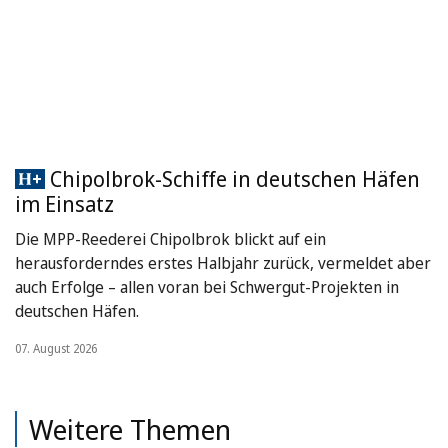
Chipolbrok-Schiffe in deutschen Häfen
im Einsatz
Die MPP-Reederei Chipolbrok blickt auf ein
herausforderndes erstes Halbjahr zurück, vermeldet aber
auch Erfolge – allen voran bei Schwergut-Projekten in
deutschen Häfen.
07. August 2026
Weitere Themen