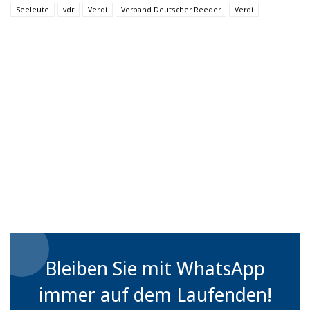
Seeleute
vdr
Ver.di
Verband Deutscher Reeder
Verdi
Bleiben Sie mit WhatsApp
immer auf dem Laufenden!