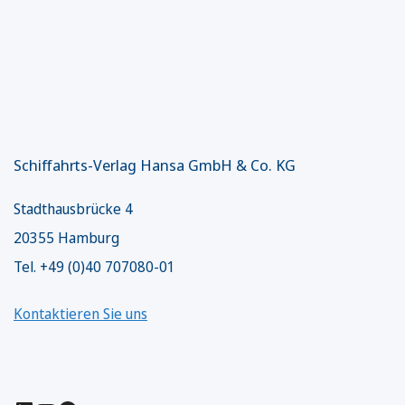
Schiffahrts-Verlag Hansa GmbH & Co. KG
Stadthausbrücke 4
20355 Hamburg
Tel. +49 (0)40 707080-01
Kontaktieren Sie uns