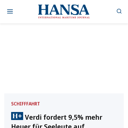
Zum
Inhalt
springen
SCHIFFFAHRT
Verdi fordert 9,5% mehr
Heuer für Seeleute auf