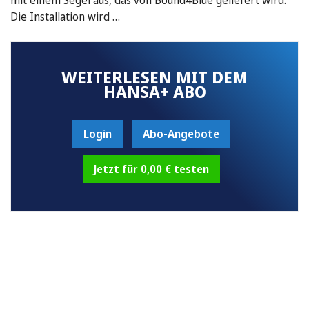
Die Installation wird …
WEITERLESEN MIT DEM
HANSA+ ABO
Login
Abo-Angebote
Jetzt für 0,00 € testen