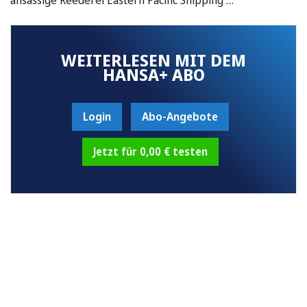
WEITERLESEN MIT DEM
HANSA+ ABO
Login
Abo-Angebote
Jetzt für 0,00 € testen