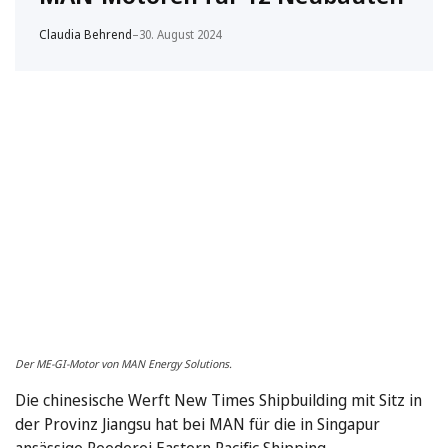
Claudia Behrend
–
30. August 2024
Der ME-GI-Motor von MAN Energy Solutions.
Die chinesische Werft New Times Shipbuilding mit Sitz in
der Provinz Jiangsu hat bei MAN für die in Singapur
ansässige Reederei Eastern Pacific Shipping …