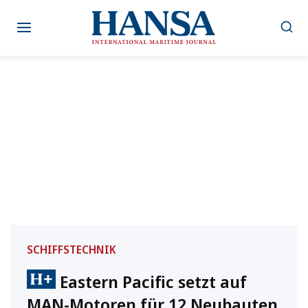
Zum
Inhalt
springen
SCHIFFSTECHNIK
Eastern Pacific setzt auf
MAN-Motoren für 12 Neubauten