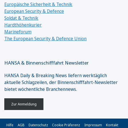
Europäische Sicherheit & Technik
European Security & Defence
Soldat & Technik
Hardthöhenkurier
Marineforum
The European Security & Defence Union
HANSA & Binnenschifffahrt Newsletter
HANSA Daily & Breaking News liefern werktäglich
aktuelle Schlagzeilen, der Binnenschifffahrt-Newsletter
bietet wöchentliche Branchennews.
Zur Anmeldung
Hilfe
AGB
Datenschutz
Cookie Präferenz
Impressum
Kontakt