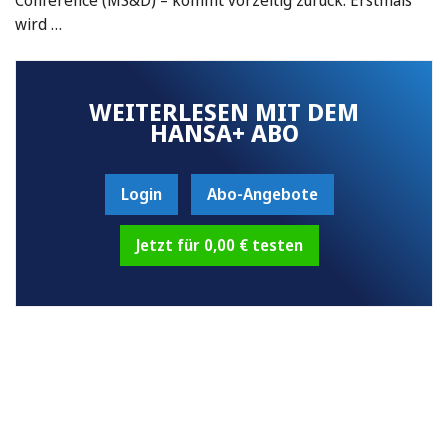
wird …
WEITERLESEN MIT DEM
HANSA+ ABO
Login
Abo-Angebote
Jetzt für 0,00 € testen