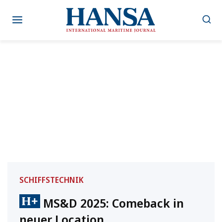
Zum
Inhalt
springen
SCHIFFSTECHNIK
MS&D 2025: Comeback in
neuer Location