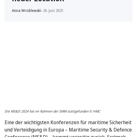
Anna Wroblewski
–
26. Juni 2025
Die MS&D 2024 hat im Rahmen der SMM stattgefunden © HMC
Eine der wichtigsten Konferenzen für maritime Sicherheit
und Verteidigung in Europa – Maritime Security & Defence
Conference (MS&D) – kommt vorzeitig zurück. Erstmals