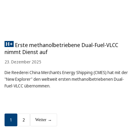
Erste methanolbetriebene Dual-Fuel-VLCC
nimmt Dienst auf
23. Dezember 2025
Die Reederei China Merchants Energy Shipping (CMES) hat mit der
"New Explorer" den weltweit ersten methanolbetriebenen Dual-
Fuel-VLCC übernommen.
1
2
Weiter →