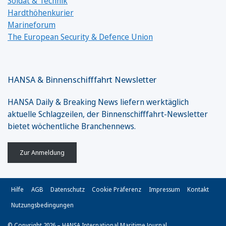
Soldat & Technik
Hardthöhenkurier
Marineforum
The European Security & Defence Union
HANSA & Binnenschifffahrt Newsletter
HANSA Daily & Breaking News liefern werktäglich
aktuelle Schlagzeilen, der Binnenschifffahrt-Newsletter
bietet wöchentliche Branchennews.
Zur Anmeldung
Hilfe
AGB
Datenschutz
Cookie Präferenz
Impressum
Kontakt
Nutzungsbedingungen
© Copyright 2026 – HANSA International Maritime Journal