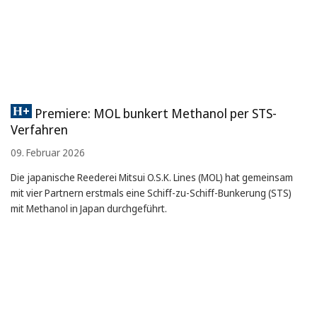
Premiere: MOL bunkert Methanol per STS-
Verfahren
09. Februar 2026
Die japanische Reederei Mitsui O.S.K. Lines (MOL) hat gemeinsam
mit vier Partnern erstmals eine Schiff-zu-Schiff-Bunkerung (STS)
mit Methanol in Japan durchgeführt.