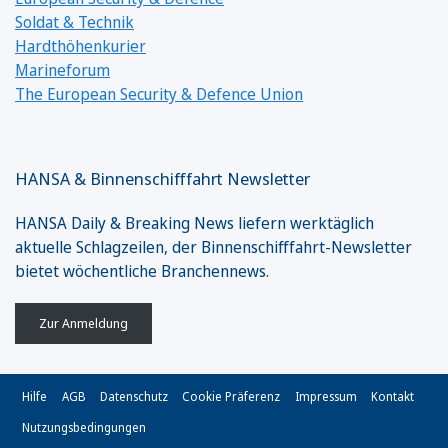
Soldat & Technik
Hardthöhenkurier
Marineforum
The European Security & Defence Union
HANSA & Binnenschifffahrt Newsletter
HANSA Daily & Breaking News liefern werktäglich
aktuelle Schlagzeilen, der Binnenschifffahrt-Newsletter
bietet wöchentliche Branchennews.
Zur Anmeldung
Hilfe
AGB
Datenschutz
Cookie Präferenz
Impressum
Kontakt
Nutzungsbedingungen