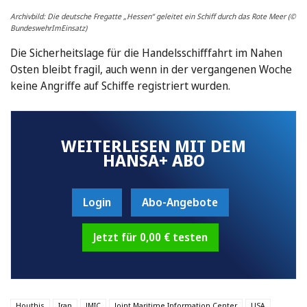
Archivbild: Die deutsche Fregatte „Hessen“ geleitet ein Schiff durch das Rote Meer (©
BundeswehrImEinsatz)
Die Sicherheitslage für die Handelsschifffahrt im Nahen
Osten bleibt fragil, auch wenn in der vergangenen Woche
keine Angriffe auf Schiffe registriert wurden.
WEITERLESEN MIT DEM
HANSA+ ABO
Login
Abo-Angebote
Jetzt für 0,00 € testen
Houthis
Iran
JMIC
Joint Maritime Information Center
USA