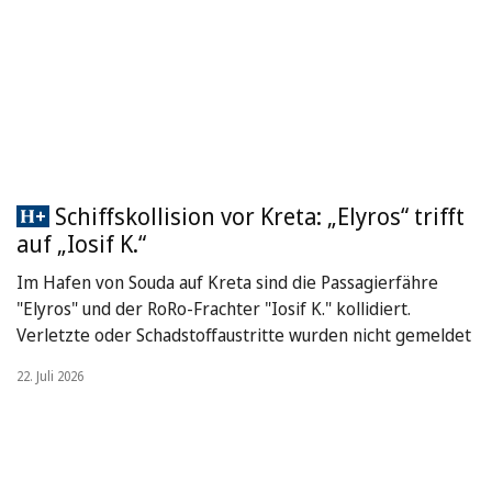
Schiffskollision vor Kreta: „Elyros“ trifft
auf „Iosif K.“
Im Hafen von Souda auf Kreta sind die Passagierfähre
"Elyros" und der RoRo-Frachter "Iosif K." kollidiert.
Verletzte oder Schadstoffaustritte wurden nicht gemeldet
22. Juli 2026