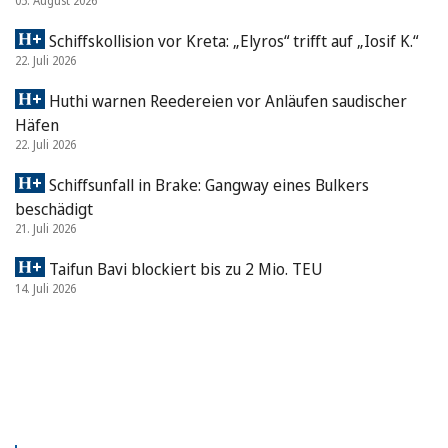
05. August 2026
Schiffskollision vor Kreta: „Elyros“ trifft auf „Iosif K.“
22. Juli 2026
Huthi warnen Reedereien vor Anläufen saudischer
Häfen
22. Juli 2026
Schiffsunfall in Brake: Gangway eines Bulkers
beschädigt
21. Juli 2026
Taifun Bavi blockiert bis zu 2 Mio. TEU
14. Juli 2026