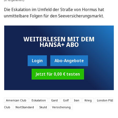
Die Eskalation im Umfeld der Straße von Hormus hat
unmittelbare Folgen für den Seeversicherungsmarkt.
WEITERLESEN MIT DEM
HANSA+ ABO
Login
Abo-Angebote
Jetzt für 0,00 € testen
American Club
Eskalation
Gard
Golf
Iran
Krieg
London P&I
Club
NortStandard
Skuld
Versicherung