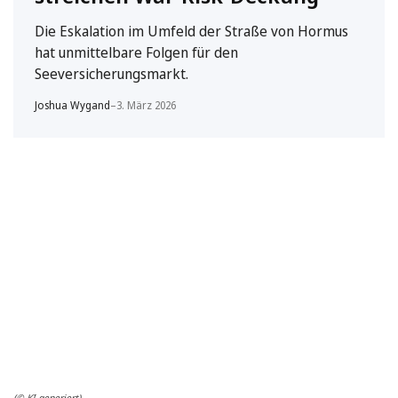
Die Eskalation im Umfeld der Straße von Hormus
hat unmittelbare Folgen für den
Seeversicherungsmarkt.
Joshua Wygand
–
3. März 2026
(© KI-generiert)