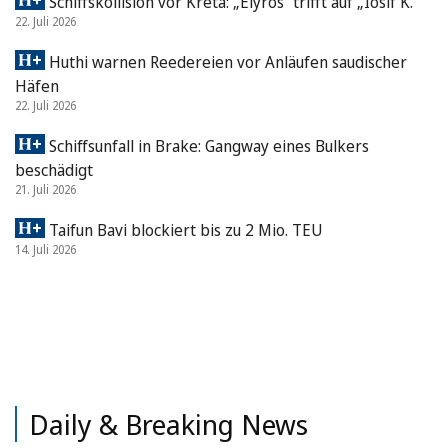
Schiffskollision vor Kreta: „Elyros“ trifft auf „Iosif K.“
22. Juli 2026
Huthi warnen Reedereien vor Anläufen saudischer
Häfen
22. Juli 2026
Schiffsunfall in Brake: Gangway eines Bulkers
beschädigt
21. Juli 2026
Taifun Bavi blockiert bis zu 2 Mio. TEU
14. Juli 2026
Daily & Breaking News