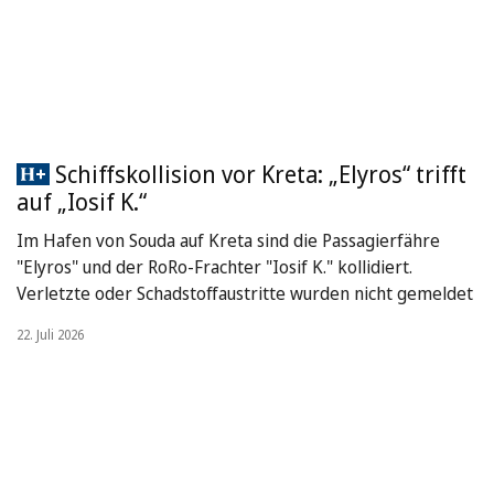
Schiffskollision vor Kreta: „Elyros“ trifft
auf „Iosif K.“
Im Hafen von Souda auf Kreta sind die Passagierfähre
"Elyros" und der RoRo-Frachter "Iosif K." kollidiert.
Verletzte oder Schadstoffaustritte wurden nicht gemeldet
22. Juli 2026