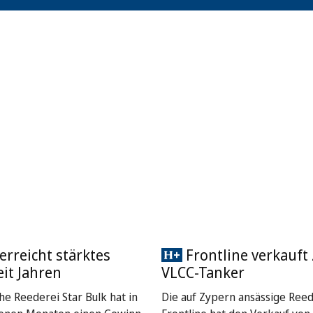
 erreicht stärktes
Frontline verkauft
eit Jahren
VLCC-Tanker
he Reederei Star Bulk hat in
Die auf Zypern ansässige Reed