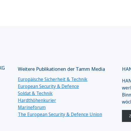
 KG
Weitere Publikationen der Tamm Media
HAN
Europäische Sicherheit & Technik
HANS
European Security & Defence
werk
Soldat & Technik
Binn
Hardthöhenkurier
wöc
Marineforum
The European Security & Defence Union
Z