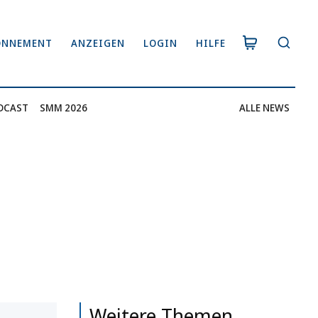
ONNEMENT
ANZEIGEN
LOGIN
HILFE
DCAST
SMM 2026
ALLE NEWS
Weitere Themen