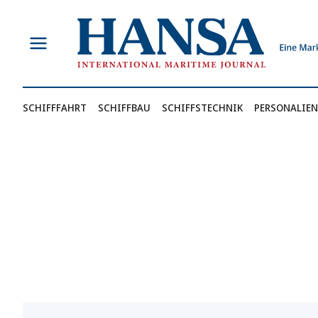
Zum
Inhalt
springen
SCHIFFFAHRT
SCHIFFBAU
SCHIFFSTECHNIK
PERSONALIEN