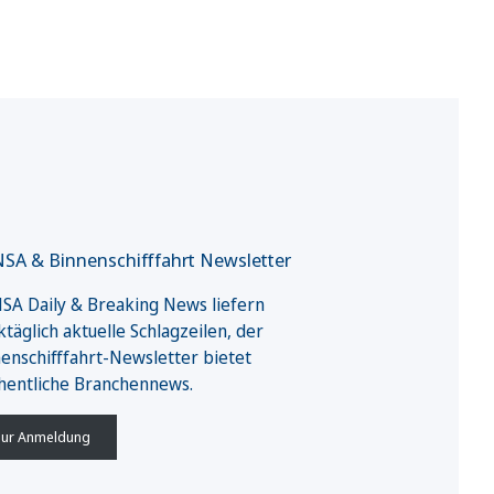
SA & Binnenschifffahrt Newsletter
A Daily & Breaking News liefern
täglich aktuelle Schlagzeilen, der
enschifffahrt-Newsletter bietet
hentliche Branchennews.
ur Anmeldung