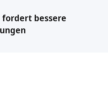
 fordert bessere
gungen