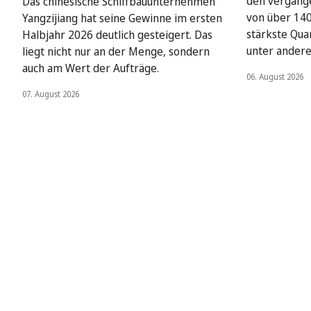
den vergang
Das chinesische Schiffbauunternehmen
von über 140 
Yangzijiang hat seine Gewinne im ersten
stärkste Qua
Halbjahr 2026 deutlich gesteigert. Das
unter ander
liegt nicht nur an der Menge, sondern
auch am Wert der Aufträge.
06. August 2026
07. August 2026