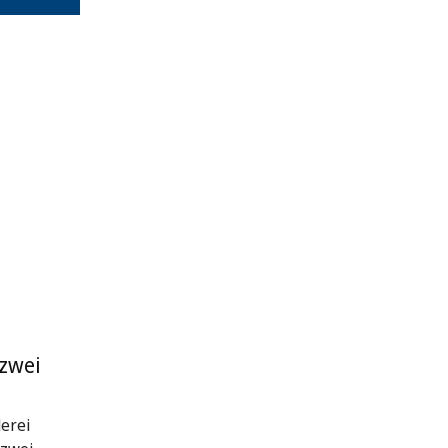
 zwei
erei