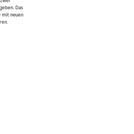
 zwei
geben. Das
e mit neuen
ren.