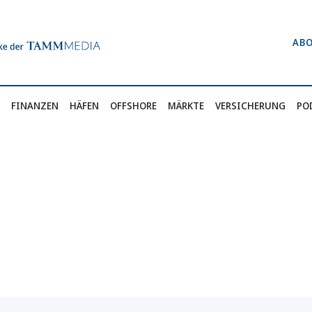
AB
FINANZEN
HÄFEN
OFFSHORE
MÄRKTE
VERSICHERUNG
PO