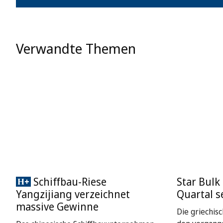
Verwandte Themen
Schiffbau-Riese
Star Bulk
Yangzijiang verzeichnet
Quartal s
massive Gewinne
Die griechisc