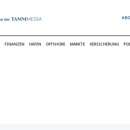
AB
FINANZEN
HÄFEN
OFFSHORE
MÄRKTE
VERSICHERUNG
PO