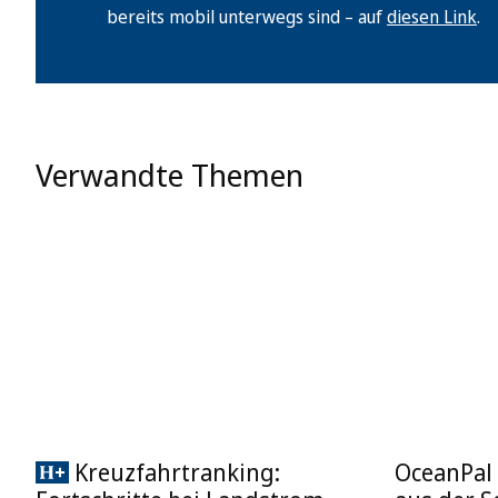
bereits mobil unterwegs sind – auf
diesen Link
.
Verwandte Themen
Kreuzfahrtranking:
OceanPal 