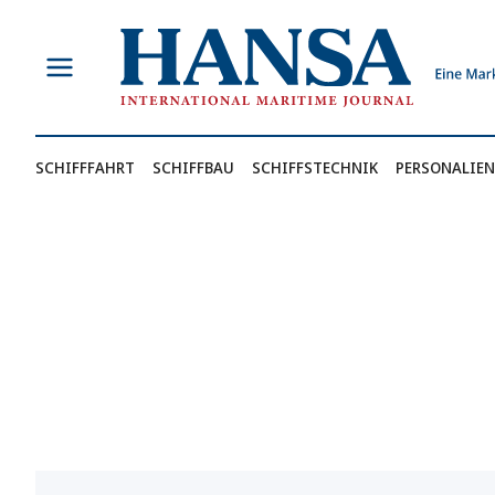
Zum
Inhalt
springen
SCHIFFFAHRT
SCHIFFBAU
SCHIFFSTECHNIK
PERSONALIEN