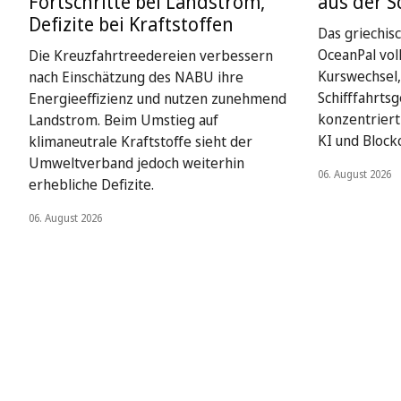
Fortschritte bei Landstrom,
aus der S
Defizite bei Kraftstoffen
Das griechis
OceanPal vol
Die Kreuzfahrtreedereien verbessern
Kurswechsel,
nach Einschätzung des NABU ihre
Schifffahrts
Energieeffizienz und nutzen zunehmend
konzentriert 
Landstrom. Beim Umstieg auf
KI und Block
klimaneutrale Kraftstoffe sieht der
Umweltverband jedoch weiterhin
06. August 2026
erhebliche Defizite.
06. August 2026