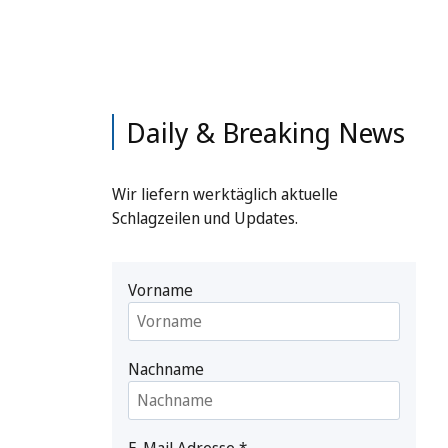
Daily & Breaking News
Wir liefern werktäglich aktuelle
Schlagzeilen und Updates.
Vorname
Nachname
E-Mail Adresse
*