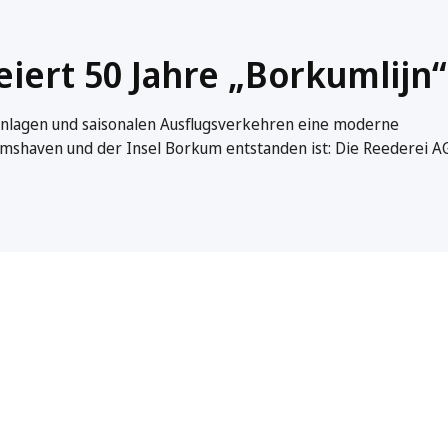
iert 50 Jahre „Borkumlijn“
nanlagen und saisonalen Ausflugsverkehren eine moderne
shaven und der Insel Borkum entstanden ist: Die Reederei A