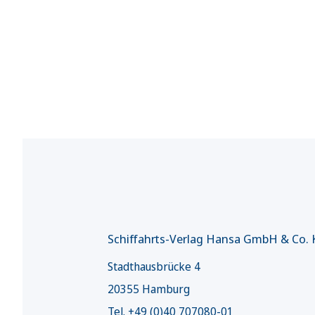
Schiffahrts-Verlag Hansa GmbH & Co.
Stadthausbrücke 4
20355 Hamburg
Tel. +49 (0)40 707080-01