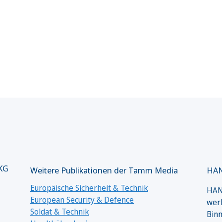
 KG
Weitere Publikationen der Tamm Media
HAN
Europäische Sicherheit & Technik
HANS
European Security & Defence
werk
Soldat & Technik
Binn