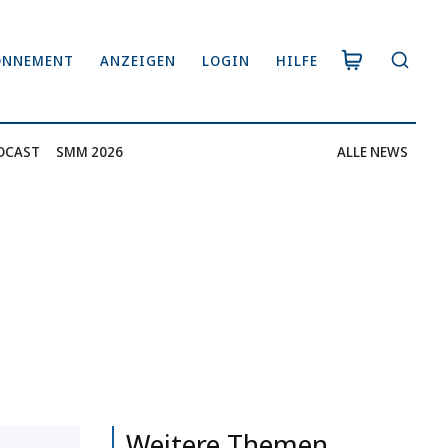
ONNEMENT
ANZEIGEN
LOGIN
HILFE
DCAST
SMM 2026
ALLE NEWS
Weitere Themen