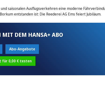
en und saisonalen Ausflugsverkehren eine moderne Fährverbind
orkum entstanden ist: Die Reederei AG Ems feiert Jubiläum.
 MIT DEM HANSA+ ABO
Abo-Angebote
t für 0,00 € testen