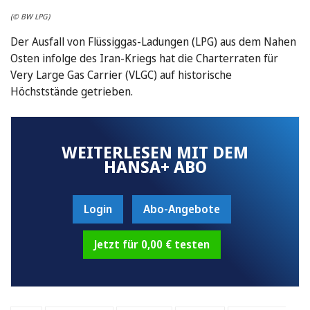
(© BW LPG)
Der Ausfall von Flüssiggas-Ladungen (LPG) aus dem Nahen
Osten infolge des Iran-Kriegs hat die Charterraten für
Very Large Gas Carrier (VLGC) auf historische
Höchststände getrieben.
WEITERLESEN MIT DEM
HANSA+ ABO
Login
Abo-Angebote
Jetzt für 0,00 € testen