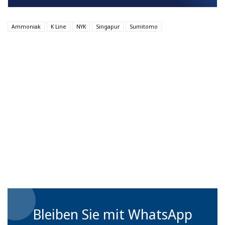
Ammoniak
K Line
NYK
Singapur
Sumitomo
Bleiben Sie mit WhatsApp