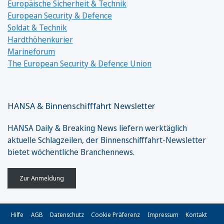
Europäische Sicherheit & Technik
European Security & Defence
Soldat & Technik
Hardthöhenkurier
Marineforum
The European Security & Defence Union
HANSA & Binnenschifffahrt Newsletter
HANSA Daily & Breaking News liefern werktäglich
aktuelle Schlagzeilen, der Binnenschifffahrt-Newsletter
bietet wöchentliche Branchennews.
Zur Anmeldung
Hilfe
AGB
Datenschutz
Cookie Präferenz
Impressum
Kontakt